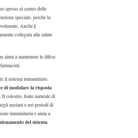
ono spesso al centro delle
enzione speciale, perché la
i
otevolmente. Anche
tamente collegata alla salute
e aiuta a mantenere le difese
 farmacisti.
re il sistema immunitario.
e di modulare la risposta
Il colostro, fonte naturale di
negli anziani e nei periodi di
ione immunitaria e aiuta a
nzionamento del sistema