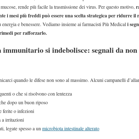
r
 mucose, rende più facile la trasmissione dei virus. Per questo motivo,
 i mesi più freddi può essere una scelta strategica per ridurre il 
i seg
iù energia e benessere. Vediamo insieme ai farmacisti Più Medical
rimedi per rafforzarlo.
 immunitario si indebolisce: segnali da non
nicarci quando le difese non sono al massimo. Alcuni campanelli d’all
quenti o che si risolvono con lentezza
nche dopo un buon riposo
 ferite o infezioni
 a irritazioni
enti, legate spesso a un
microbiota intestinale alterato