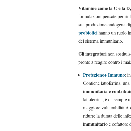
Vitamine come la C e la D, 
formulazioni pensate per rinf
sua produzione endogena dip
probiotici
hanno un ruolo imp
del sistema immunitario.
Gli integratori
non sostituis
pronte a reagire contro i mala
Protezione+ Immuno
: i
Contiene lattoferrina, una 
immunitaria e contribuire
lattoferrina, è da sempre u
maggiore vulnerabilità.A 
ridurre la durata delle inf
immunitario
e cofattore 