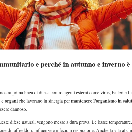
immunitario e perché in autunno e inverno 
 nostra prima linea di difesa contro agenti esterni come virus, batteri e 
i e organi
mantenere l’organismo in salu
che lavorano in sinergia per
essere dannoso.
este difese naturali vengono messe a dura prova. Le basse temperature, l
one di raffreddori, influenze e infezioni respiratorie. Anche la vita al ch