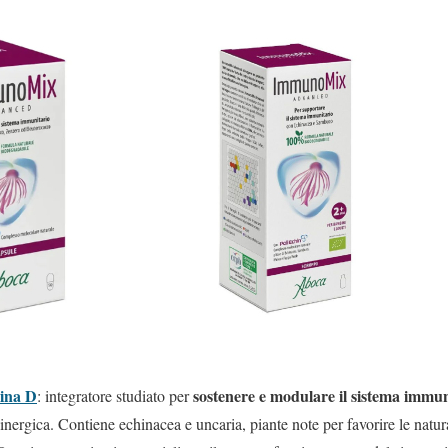
ina D
sostenere e modulare il sistema immun
: integratore studiato per
nergica. Contiene echinacea e uncaria, piante note per favorire le natura