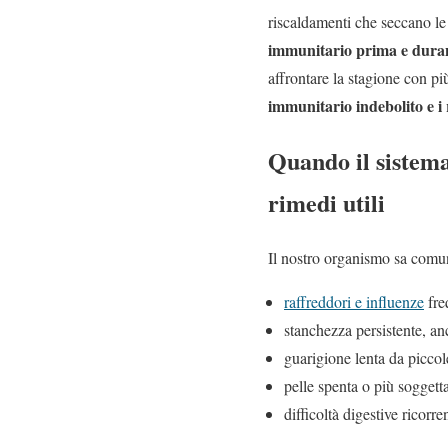
riscaldamenti che seccano le
immunitario prima e durante
affrontare la stagione con p
immunitario indebolito e i 
Quando il sistema
rimedi utili
Il nostro organismo sa comu
raffreddori e influenze
fre
stanchezza persistente, a
guarigione lenta da piccole
pelle spenta o più soggetta
difficoltà digestive ricorr