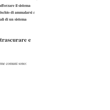
afforzare il sistema
rischio di ammalarsi
e
nali di un sistema
 trascurare e
arme comuni sono: