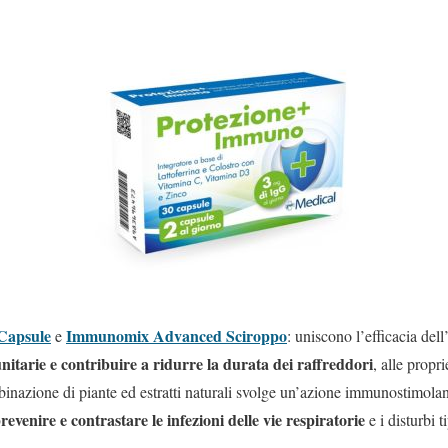
Capsule
Immunomix Advanced Sciroppo
e
: uniscono l’efficacia del
nitarie e contribuire a ridurre la durata dei raffreddori
, alle prop
azione di piante ed estratti naturali svolge un’azione immunostimolante
revenire e contrastare le infezioni delle vie respiratorie
e i disturbi t