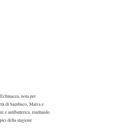
l’Echinacea, nota per
rietà di Sambuco, Malva e
 e antibatterica, risultando
ipici della stagione