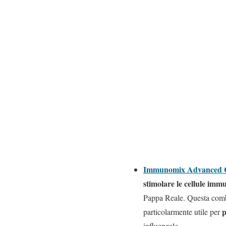
Immunomix Advanced 
stimolare le cellule immu
Pappa Reale. Questa combin
p
particolarmente utile per
influenzale.