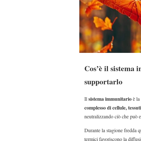
Cos’è il sistema 
supportarlo
sistema immunitario
Il
è la
complesso di cellule, tessut
neutralizzando ciò che può 
Durante la stagione fredda qu
termici favoriscono la diffusi