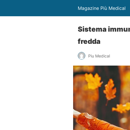
Magazine Più Medical
Sistema immunit
fredda
Piu Medical