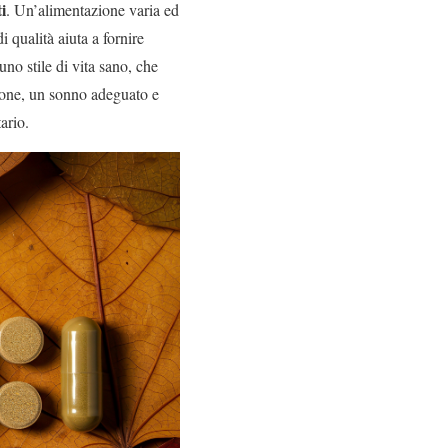
i
. Un’alimentazione varia ed
i qualità aiuta a fornire
no stile di vita sano, che
zione, un sonno adeguato e
ario.