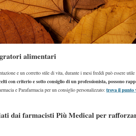
egratori alimentari
azione e un corretto stile di vita, durante i mesi freddi può essere util
celti con criterio e sotto consiglio di un professionista, possono rap
trova il punto
armacia e Parafarmacia per un consiglio personalizzato:
iati dai farmacisti Più Medical per rafforzar