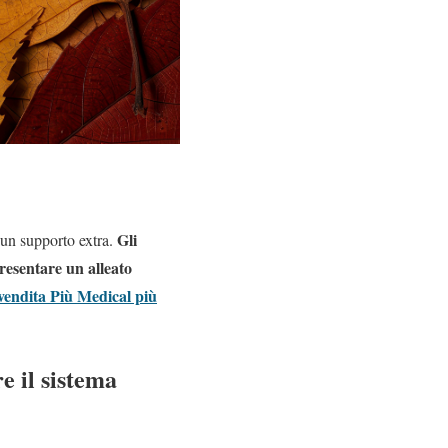
Gli
e un supporto extra.
presentare un alleato
 vendita Più Medical più
e il sistema