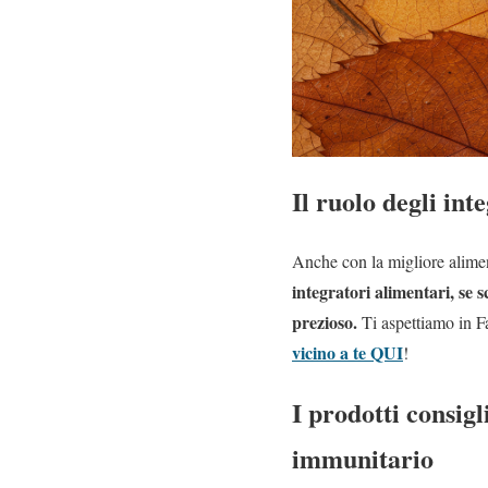
Il ruolo degli int
Anche con la migliore aliment
integratori alimentari, se s
prezioso.
Ti aspettiamo in F
vicino a te QUI
!
I prodotti consigl
immunitario