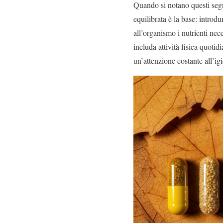
Quando si notano questi segn
equilibrata è la base: introdu
all’organismo i nutrienti nec
includa attività fisica quot
un’attenzione costante all’ig