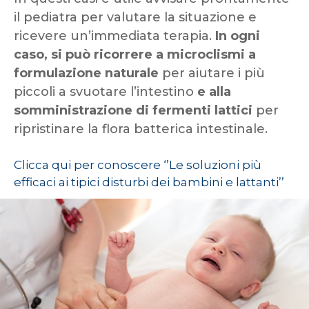
il pediatra per valutare la situazione e
ricevere un’immediata terapia.
In ogni
caso, si può ricorrere a microclismi a
formulazione naturale
per aiutare i più
piccoli a svuotare l’intestino
e alla
somministrazione di fermenti lattici
per
ripristinare la flora batterica intestinale.
Clicca qui per conoscere ‘’
Le soluzioni più
efficaci ai tipici disturbi dei bambini e lattanti
’’