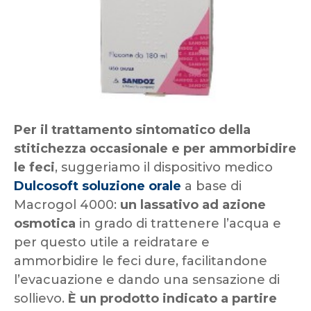
Per il trattamento sintomatico della
stitichezza occasionale e per ammorbidire
le feci
, suggeriamo il dispositivo medico
Dulcosoft soluzione orale
a base di
Macrogol 4000:
un lassativo ad azione
osmotica
in grado di trattenere l’acqua e
per questo utile a reidratare e
ammorbidire le feci dure, facilitandone
l’evacuazione e dando una sensazione di
sollievo.
È un prodotto indicato a partire