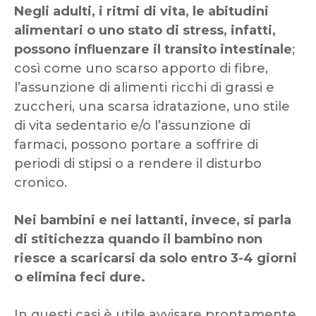
Negli adulti, i ritmi di vita, le abitudini
alimentari o uno stato di stress, infatti,
possono influenzare il transito intestinale
;
così come uno scarso apporto di fibre,
l’assunzione di alimenti ricchi di grassi e
zuccheri, una scarsa idratazione, uno stile
di vita sedentario e/o l’assunzione di
farmaci, possono portare a soffrire di
periodi di stipsi o a rendere il disturbo
cronico.
Nei bambini e nei lattanti, invece, si parla
di stitichezza quando il bambino non
riesce a scaricarsi da solo entro 3-4 giorni
o elimina feci dure.
In questi casi è utile avvisare prontamente