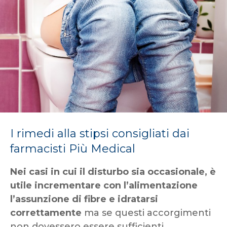
I rimedi alla stipsi consigliati dai
farmacisti Più Medical
Nei casi in cui il disturbo sia occasionale, è
utile incrementare con l’alimentazione
l’assunzione di fibre e idratarsi
correttamente
ma se questi accorgimenti
non dovessero essere sufficienti,