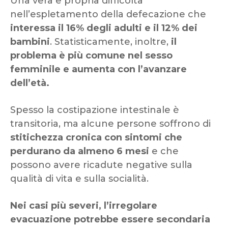
Una vera e propria difficoltà
nell’espletamento della defecazione che
interessa il 16% degli adulti e il 12% dei
bambini
. Statisticamente, inoltre,
il
problema è più comune nel sesso
femminile e aumenta con l’avanzare
dell’età.
Spesso la costipazione intestinale è
transitoria, ma alcune persone soffrono di
stitichezza cronica
con sintomi che
perdurano da almeno 6 mesi
e che
possono avere ricadute negative sulla
qualità di vita e sulla socialità.
Nei casi più severi, l’irregolare
evacuazione potrebbe essere secondaria