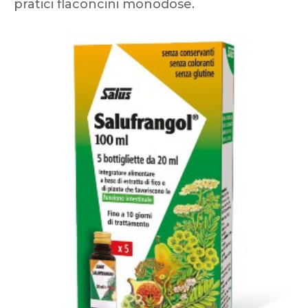
pratici flaconcini monodose.