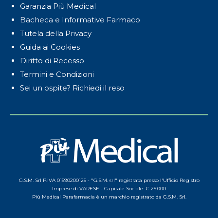
Garanzia Più Medical
Bacheca e Informative Farmaco
Tutela della Privacy
Guida ai Cookies
Diritto di Recesso
Termini e Condizioni
Sei un ospite? Richiedi il reso
G.S.M. Srl P.IVA 01590200125 - "G.S.M. srl" registrata presso l'Ufficio Registro
Imprese di VARESE - Capitale Sociale: € 25.000
Più Medical Parafarmacia è un marchio registrato da G.S.M. Srl.