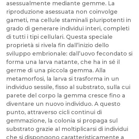
asessualmente mediante gemme. La
riproduzione asessuata non coinvolge
gameti, ma cellule staminali pluripotenti in
grado di generare individui interi, completi
di tutti i tipi cellulari. Questa speciale
proprietà si rivela fin dall’inizio dello
sviluppo embrionale: dall’uovo fecondato si
forma una larva natante, che ha in sé il
germe di una piccola gemma. Alla
metamorfosi, la larva si trasforma in un
individuo sessile, fisso al substrato, sulla cui
parete del corpo la gemma cresce fino a
diventare un nuovo individuo. A questo
punto, attraverso cicli continui di
gemmazione, la colonia si propaga sul
substrato grazie al moltiplicarsi di individui
che si dispongono caratteristicamente a