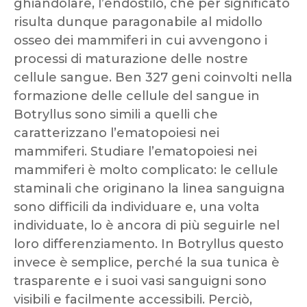
ghiandolare, l’endostilo, che per significato
risulta dunque paragonabile al midollo
osseo dei mammiferi in cui avvengono i
processi di maturazione delle nostre
cellule sangue. Ben 327 geni coinvolti nella
formazione delle cellule del sangue in
Botryllus sono simili a quelli che
caratterizzano l’ematopoiesi nei
mammiferi. Studiare l’ematopoiesi nei
mammiferi è molto complicato: le cellule
staminali che originano la linea sanguigna
sono difficili da individuare e, una volta
individuate, lo è ancora di più seguirle nel
loro differenziamento. In Botryllus questo
invece è semplice, perché la sua tunica è
trasparente e i suoi vasi sanguigni sono
visibili e facilmente accessibili. Perciò,