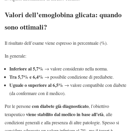
Valori dell’emoglobina glicata: quando
sono ottimali?
Il risultato dell’esame viene espresso in percentuale (%).
In generale:
Inferiore al 5,7%
→ valore considerato nella norma.
Tra 5,7% e 6,4%
→ possibile condizione di prediabete.
Uguale o superiore al 6,5%
→ valore compatibile con diabete
(da confermare con il medico).
con diabete già diagnosticato
Per le persone
, l’obiettivo
viene stabilito dal medico in base all’età
terapeutico
, alle
condizioni generali e alla presenza di altre patologie. Spesso si
considera adeguato un valore inferiore al 7%, ma il target è