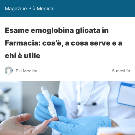
Magazine Più Medical
Esame emoglobina glicata in
Farmacia: cos’è, a cosa serve e a
chi è utile
Piu Medical
5 mesi fa