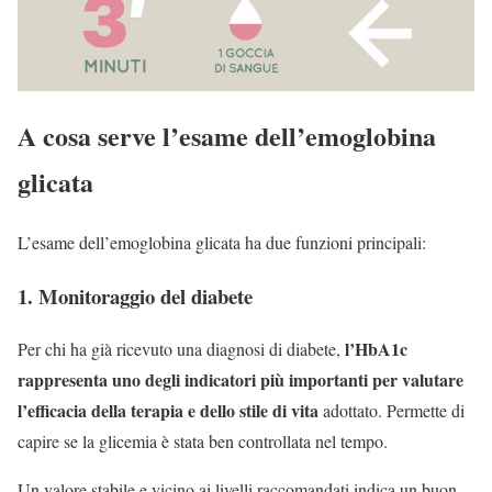
A cosa serve l’esame dell’emoglobina
glicata
L’esame dell’emoglobina glicata ha due funzioni principali:
1. Monitoraggio del diabete
l’HbA1c
Per chi ha già ricevuto una diagnosi di diabete,
rappresenta uno degli indicatori più importanti per valutare
l’efficacia della terapia e dello stile di vita
adottato. Permette di
capire se la glicemia è stata ben controllata nel tempo.
Un valore stabile e vicino ai livelli raccomandati indica un buon