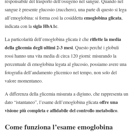
responsabile del trasporto dell’ossigeno nel sangue. Quando nel
sangue è presente glucosio (zucchero), una parte di questo si lega
emoglobina glicata
all’emoglobina: si forma così la cosiddetta
,
sigla HbA1c
indicata con la
.
riflette la media
La particolarità dell’emoglobina glicata è che
della glicemia degli ultimi 2-3 mesi
. Questo perché i globuli
rossi hanno una vita media di circa 120 giorni: misurando la
percentuale di emoglobina legata al glucosio, possiamo avere una
fotografia dell’andamento glicemico nel tempo, non solo del
valore momentaneo.
A differenza della glicemia misurata a digiuno, che rappresenta un
offre una
dato “istantaneo”, l’esame dell’emoglobina glicata
visione più completa e affidabile del controllo metabolico
.
Come funziona l’esame emoglobina