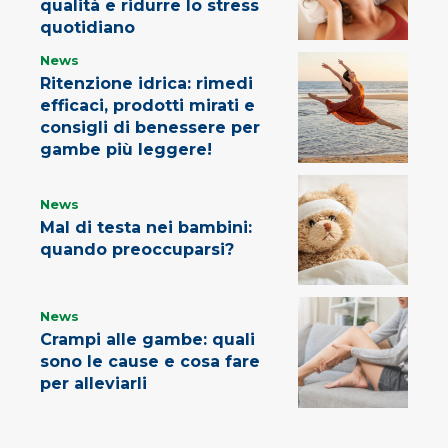
qualità e ridurre lo stress
quotidiano
News
Ritenzione idrica: rimedi
efficaci, prodotti mirati e
consigli di benessere per
gambe più leggere!
News
Mal di testa nei bambini:
quando preoccuparsi?
News
Crampi alle gambe: quali
sono le cause e cosa fare
per alleviarli