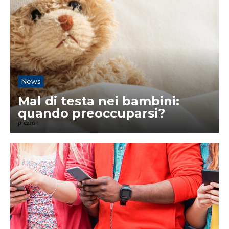
News
Mal di testa nei bambini:
quando preoccuparsi?
prezzo :