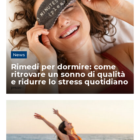
News
Rimedi per dormire: come
ritrovare un sonno di qualità
e ridurre lo stress quotidiano
prezzo :