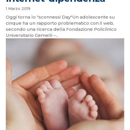
1 Marzo 2019
Oggi torna lo "sconnessi Day"Un adolescente su
cinque ha un rapporto problematico con il web,
secondo una ricerca della Fondazione Policlinico
Universitario Gemelli –...