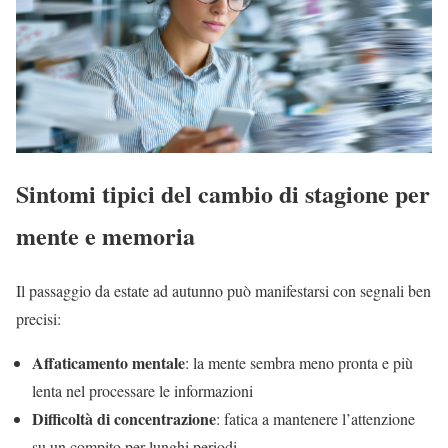
Sintomi tipici del cambio di stagione per
mente e memoria
Il passaggio da estate ad autunno può manifestarsi con segnali ben
precisi:
Affaticamento mentale
: la mente sembra meno pronta e più
lenta nel processare le informazioni
Difficoltà di concentrazione
: fatica a mantenere l’attenzione
su un compito per lunghi periodi