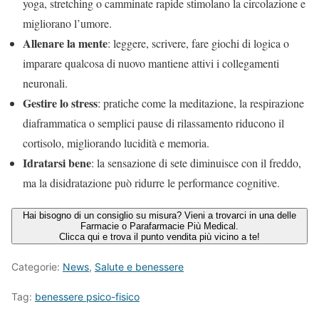
yoga, stretching o camminate rapide stimolano la circolazione e
migliorano l’umore.
Allenare la mente
: leggere, scrivere, fare giochi di logica o
imparare qualcosa di nuovo mantiene attivi i collegamenti
neuronali.
Gestire lo stress
: pratiche come la meditazione, la respirazione
diaframmatica o semplici pause di rilassamento riducono il
cortisolo, migliorando lucidità e memoria.
Idratarsi bene
: la sensazione di sete diminuisce con il freddo,
ma la disidratazione può ridurre le performance cognitive.
Hai bisogno di un consiglio su misura? Vieni a trovarci in una delle
Farmacie o Parafarmacie Più Medical.
Clicca qui e trova il punto vendita più vicino a te!
Categorie:
News
,
Salute e benessere
Tag:
benessere psico-fisico