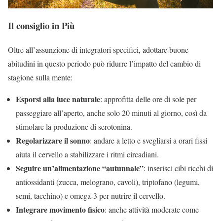
Il consiglio in Più
Oltre all’assunzione di integratori specifici, adottare buone
abitudini in questo periodo può ridurre l’impatto del cambio di
stagione sulla mente:
Esporsi alla luce naturale
: approfitta delle ore di sole per
passeggiare all’aperto, anche solo 20 minuti al giorno, così da
stimolare la produzione di serotonina.
Regolarizzare il sonno
: andare a letto e svegliarsi a orari fissi
aiuta il cervello a stabilizzare i ritmi circadiani.
Seguire un’alimentazione “autunnale”
: inserisci cibi ricchi di
antiossidanti (zucca, melograno, cavoli), triptofano (legumi,
semi, tacchino) e omega-3 per nutrire il cervello.
Integrare movimento fisico
: anche attività moderate come