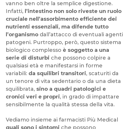
vanno ben oltre la semplice digestione.
Infatti,
l’intestino non solo riveste un ruolo
cruciale nell’assorbimento efficiente dei
nutrienti essenziali, ma difende tutto
l’organismo
dall’attacco di eventuali agenti
patogeni. Purtroppo, però, questo sistema
biologico complesso
è soggetto a una
serie di disturbi
che possono colpire a
qualsiasi età e manifestarsi in forme
variabili:
da squilibri transitori
, scaturiti da
un tenore di vita sedentario o da una dieta
squilibrata,
sino a quadri patologici e
cronici veri e propri
, in grado di impattare
sensibilmente la qualità stessa della vita.
Vediamo insieme ai farmacisti Più Medical
quali sono i sintomi
che possono