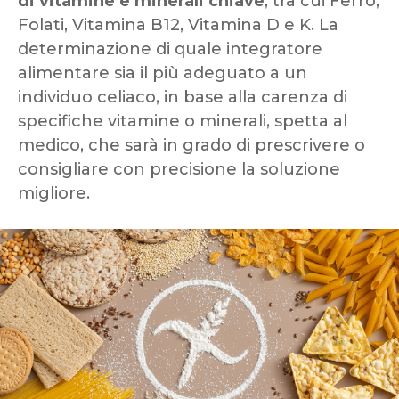
di vitamine e minerali chiave
, tra cui Ferro,
Folati, Vitamina B12, Vitamina D e K. La
determinazione di quale integratore
alimentare sia il più adeguato a un
individuo celiaco, in base alla carenza di
specifiche vitamine o minerali, spetta al
medico, che sarà in grado di prescrivere o
consigliare con precisione la soluzione
migliore.