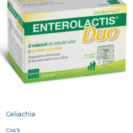
Celiachia
Cos’è