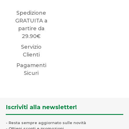
Spedizione
GRATUITA a
partire da
29.90€
Servizio
Clienti
Pagamenti
Sicuri
Iscriviti alla newsletter!
- Resta sempre aggiornato sulle novità
- Ottieni sconti e promozioni