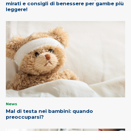
mirati e consigli di benessere per gambe più
leggere!
News
Mal di testa nei bambini: quando
preoccuparsi?