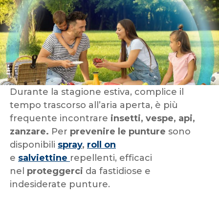
Durante la stagione estiva, complice il
tempo trascorso all’aria aperta, è più
frequente incontrare
insetti, vespe, api,
zanzare.
Per
prevenire le punture
sono
disponibili
spray
,
roll on
e
salviettine
repellenti, efficaci
nel
proteggerci
da fastidiose e
indesiderate punture.